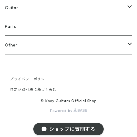
Guitar
JM BLK1
Parts
Other
KG SWAG
プライバシーポリシー
特定商取引法に基づく表記
© Kooy Guitars Official Shop
Powered by
ショップに質問する